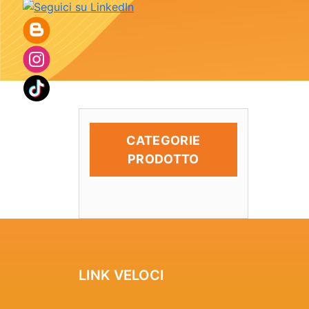
CATEGORIE
PRODOTTO
LINK VELOCI