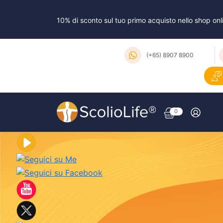
10% di sconto sul tuo primo acquisto nello shop 
(+65) 8907 8900
0