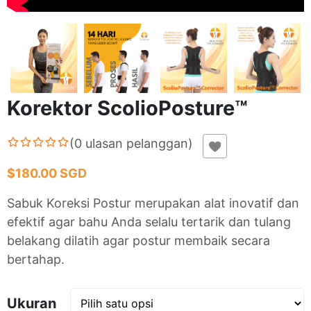
Korektor ScolioPosture™
(
0
ulasan pelanggan
)
$180.00 SGD
Sabuk Koreksi Postur merupakan alat inovatif dan
efektif agar bahu Anda selalu tertarik dan tulang
belakang dilatih agar postur membaik secara
bertahap.
Ukuran