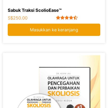
Sabuk Traksi ScolioEase™
S$250.00
Masukkan ke keranjang