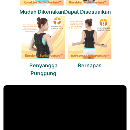
Mudah Dikenakan
Dapat Disesuaikan
Penyangga
Bernapas
Punggung