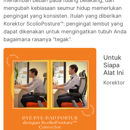
menambah beban pada tulang belakang, dan
mengubah kebiasaan seumur hidup memerlukan
pengingat yang konsisten. Itulah yang diberikan
Korektor ScolioPosture™: pengingat lembut yang
dapat dikenakan untuk mengingatkan tubuh Anda
bagaimana rasanya “tegak”.
Untuk
Siapa
Alat Ini
Korektor