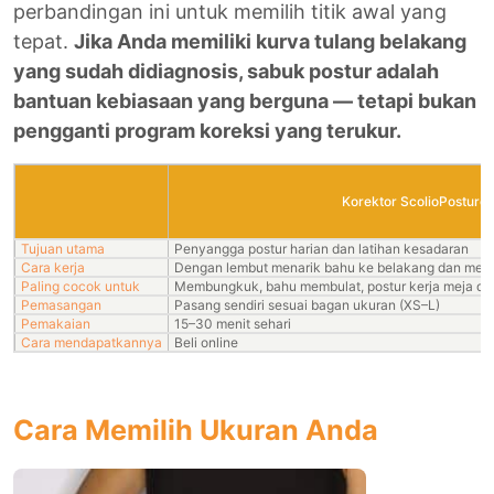
perbandingan ini untuk memilih titik awal yang
tepat.
Jika Anda memiliki kurva tulang belakang
yang sudah didiagnosis, sabuk postur adalah
bantuan kebiasaan yang berguna — tetapi bukan
pengganti program koreksi yang terukur.
Korektor ScolioPosture
Tujuan utama
Penyangga postur harian dan latihan kesadaran
Cara kerja
Dengan lembut menarik bahu ke belakang dan meng
Paling cocok untuk
Membungkuk, bahu membulat, postur kerja meja dan
Pemasangan
Pasang sendiri sesuai bagan ukuran (XS–L)
Pemakaian
15–30 menit sehari
Cara mendapatkannya
Beli online
Cara Memilih Ukuran Anda