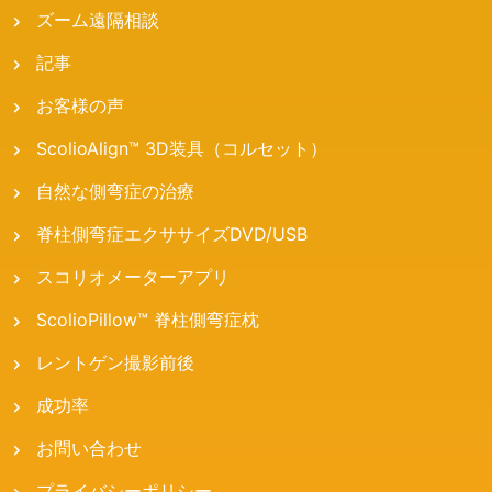
ズーム遠隔相談
記事
お客様の声
ScolioAlign™ 3D装具（コルセット）
自然な側弯症の治療
脊柱側弯症エクササイズDVD/USB
スコリオメーターアプリ
ScolioPillow™ 脊柱側弯症枕
レントゲン撮影前後
成功率
お問い合わせ
プライバシーポリシー