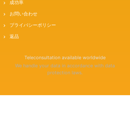
成功率
お問い合わせ
プライバシーポリシー
返品
Teleconsultation available worldwide
We handle your data in accordance with data
protection laws.