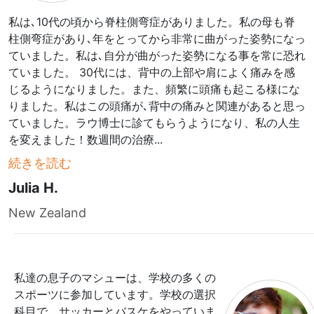
私は､10代の頃から脊柱側弯症がありました。私の母も脊
柱側弯症があり､年をとってから非常に曲がった姿勢になっ
ていました。私は､自分が曲がった姿勢になる事を常に恐れ
ていました。 30代には、背中の上部や肩によく痛みを感
じるようになりました。また、頻繁に頭痛も起こる様にな
りました。私はこの頭痛が､背中の痛みと関連があると思っ
ていました。ラウ博士に診てもらうようになり、私の人生
を変えました！数週間の治療
...
続きを読む
Julia H.
New Zealand
私達の息子のマシューは、学校の多くの
スポーツに参加しています。学校の選択
科目で、サッカーとバスケをやっていま