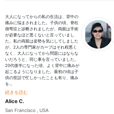
大人になってからの私の生活は、背中の
痛みに悩まされました。子供の頃、脊柱
側弯症と診断されましたが、両親は手術
が必要なほど悪くないと言っていまし
た。私の両親は姿勢を気にしてしました
が、2人の専門家がカーブはそれ程悪く
なく、大人になってから問題にはならな
いだろうと、同じ事を言っていました。
20代後半になった頃、よく背中に痛みが
起こるようになりました。最初の頃は子
供の世話で忙しかったことも有り、痛み
を
...
続きを読む
Alice C.
San Francisco , USA