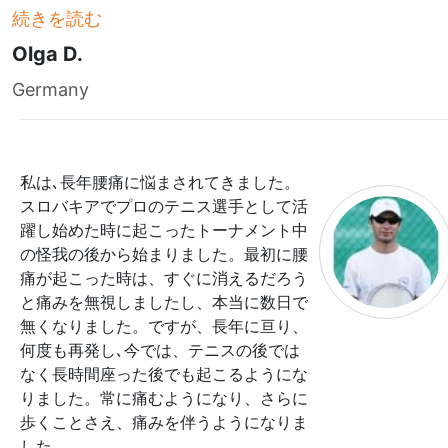
続きを読む
Olga D.
Germany
私は､長年腰痛に悩まされてきました。
スロバキアでプロのテニス選手として活
躍し始めた時に起こったトーナメント中
の怪我の後から始まりました。最初に腰
痛が起こった時は、すぐに消えるだろう
と痛みを無視しましたし、本当に数日で
無くなりました。ですが、長年に亘り、
何度も再発し､今では、テニスの後では
なく長時間座った後でも起こるようにな
りました。常に痛むようになり、さらに
歩くことさえ、痛みを伴うようになりま
した
...