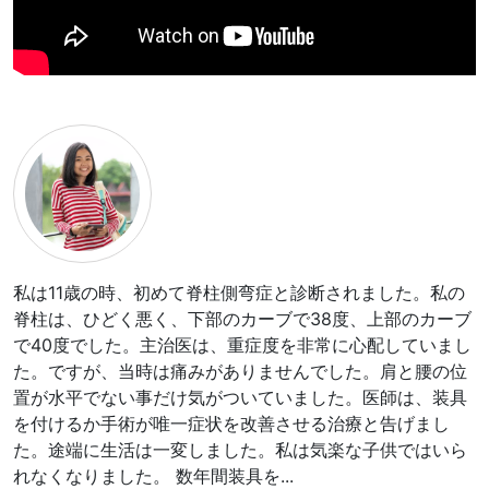
私は11歳の時、初めて脊柱側弯症と診断されました。私の
脊柱は、ひどく悪く、下部のカーブで38度、上部のカーブ
で40度でした。主治医は、重症度を非常に心配していまし
た。ですが、当時は痛みがありませんでした。肩と腰の位
置が水平でない事だけ気がついていました。医師は、装具
を付けるか手術が唯一症状を改善させる治療と告げまし
た。途端に生活は一変しました。私は気楽な子供ではいら
れなくなりました。 数年間装具を
...