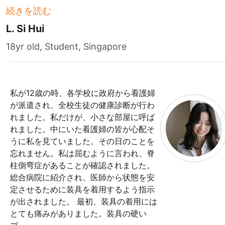
続きを読む
L. Si Hui
18yr old, Student, Singapore
私が12歳の時、各学校に政府から看護婦
が派遣され、全校生徒の健康診断が行わ
れました。私だけが、小さな部屋に呼ば
れました。中にいた看護婦の皆が心配そ
うに私を見ていました。その日のことを
忘れません。私は屈むように言われ、脊
柱側弯症があることが確認されました。
総合病院に紹介され、医師から状態を安
定させるために装具を着用するよう指示
が出されました。 最初、装具の着用には
とても痛みがありました。装具の硬い