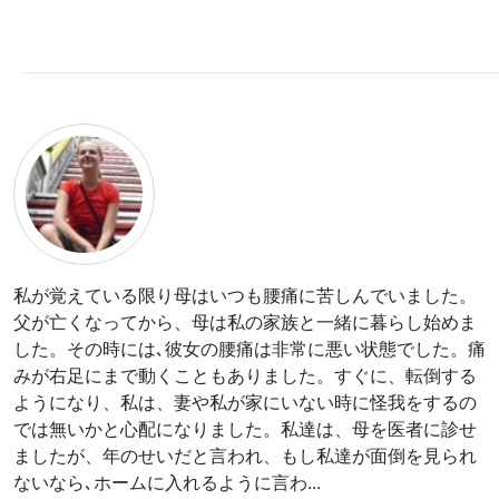
私が覚えている限り母はいつも腰痛に苦しんでいました。
父が亡くなってから、母は私の家族と一緒に暮らし始めま
した。その時には､彼女の腰痛は非常に悪い状態でした。痛
みが右足にまで動くこともありました。すぐに、転倒する
ようになり、私は、妻や私が家にいない時に怪我をするの
では無いかと心配になりました。私達は、母を医者に診せ
ましたが、年のせいだと言われ、もし私達が面倒を見られ
ないなら､ホームに入れるように言わ
...