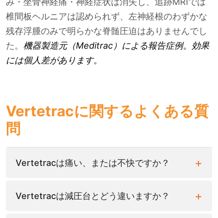
み・坐骨神経痛・神経症状は消失し、追跡MRIでは
椎間板ヘルニアは認められず、左神経根のわずかな
残存浮腫のみで明らかな脊髄圧迫はありませんでし
た。
機器製造元（Meditrac）による報告症例。効果
には個人差があります。
Vertetracに関するよくある質
問
Vertetracは痛い、または不快ですか？
Vertetracは減圧台とどう違いますか？