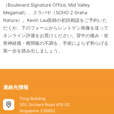
（Boulevard Signature Office, Mid Valley
Megamall）、スラバヤ（SOHO 2 Graha
Natura）。Kevin Lau医師の初回相談をご予約いた
だくか、下のフォームからレントゲン画像を送って
オンライン評価をお受けください。背中の痛み・坐
骨神経痛・椎間板の不調を、手術によらず和らげる
第一歩を踏み出しましょう。
連絡先情報
Tong Building
302 Orchard Road #10-02
Singapore 238862