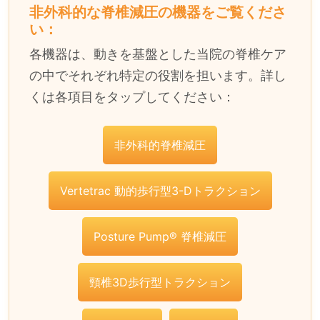
非外科的な脊椎減圧の機器をご覧くださ
い：
各機器は、動きを基盤とした当院の脊椎ケア
の中でそれぞれ特定の役割を担います。詳し
くは各項目をタップしてください：
非外科的脊椎減圧
Vertetrac 動的歩行型3-Dトラクション
Posture Pump® 脊椎減圧
頸椎3D歩行型トラクション