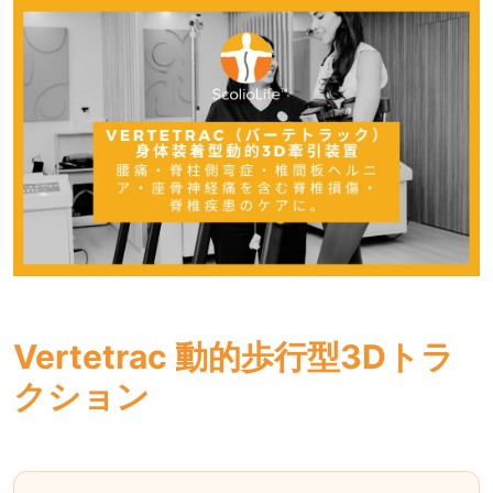
Vertetrac 動的歩行型3Dトラ
クション