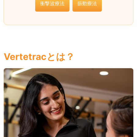
衝撃波療法
振動療法
Vertetracとは？