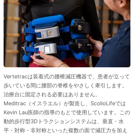
Vertetracは装着式の腰椎減圧機器で、患者が立って
歩いている間に腰部の脊椎をやさしく牽引します。
治療台に固定される必要はありません。
Meditrac（イスラエル）が製造し、ScolioLifeでは
Kevin Lau医師の指導のもとで使用しています。この
動的歩行型3Dトラクションシステムは、垂直・水
平・対称・非対称といった複数の面で減圧力を加え