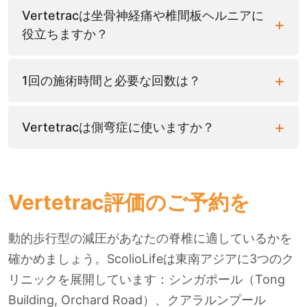
Vertetracは坐骨神経痛や椎間板ヘルニアに
役立ちますか？
1回の施術時間と必要な回数は？
Vertetracは側弯症に使いますか？
Vertetrac評価のご予約を
動的歩行型の減圧があなたの脊椎に適しているかを
確かめましょう。ScolioLifeは東南アジアに3つのク
リニックを展開しています：シンガポール（Tong
Building, Orchard Road）、クアラルンプール