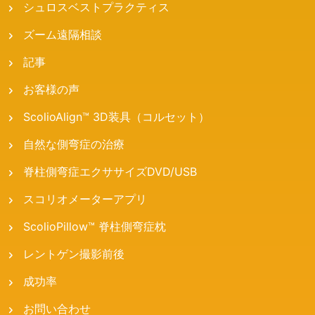
シュロスベストプラクティス
ズーム遠隔相談
記事
お客様の声
ScolioAlign™ 3D装具（コルセット）
自然な側弯症の治療
脊柱側弯症エクササイズDVD/USB
スコリオメーターアプリ
ScolioPillow™ 脊柱側弯症枕
レントゲン撮影前後
成功率
お問い合わせ