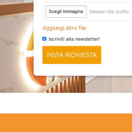
Scegli Immagine
Nessun file scelto
Aggiungi altro file
Iscriviti alla newsletter!
INVIA RICHIESTA