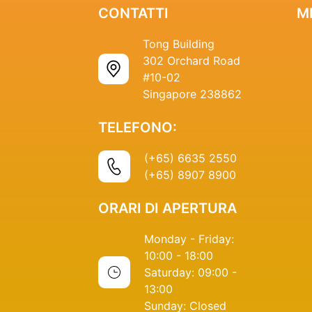
CONTATTI
M
Tong Building
302 Orchard Road
#10-02
Singapore 238862
TELEFONO:
(+65) 6635 2550
(+65) 8907 8900
ORARI DI APERTURA
Monday - Friday:
10:00 - 18:00
Saturday: 09:00 -
13:00
Sunday: Closed