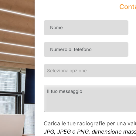
Cont
Carica le tue radiografie per una va
JPG, JPEG o PNG, dimensione massi