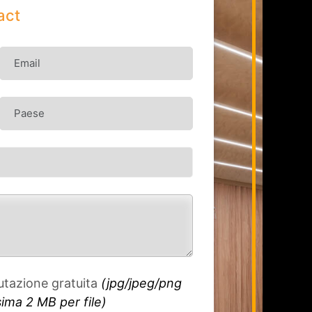
act
lutazione gratuita
(jpg/jpeg/png
ma 2 MB per file
)