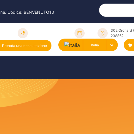
online. Codice: BENVENUTO10
302 Orchard 
238862
Italia
Prenota una consultazione