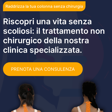
Raddrizza la tua colonna senza chirurgia
Riscopri una vita senza
scoliosi: il trattamento non
chirurgico della nostra
clinica specializzata.
PRENOTA UNA CONSULENZA