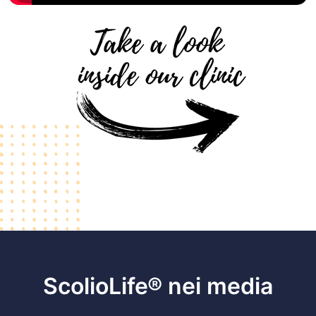
ScolioLife® nei media