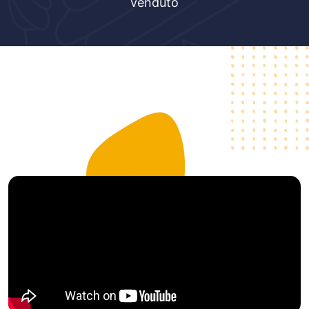
venduto