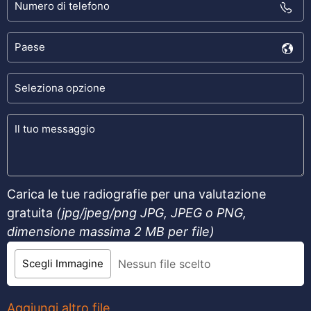
Carica le tue radiografie per una valutazione
gratuita
(jpg/jpeg/png
JPG, JPEG o PNG,
dimensione massima 2 MB per file
)
Scegli Immagine
Nessun file scelto
Aggiungi altro file