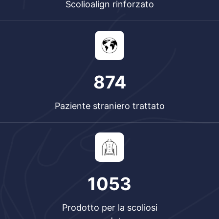
Scolioalign rinforzato
874
Paziente straniero trattato
1377
Prodotto per la scoliosi