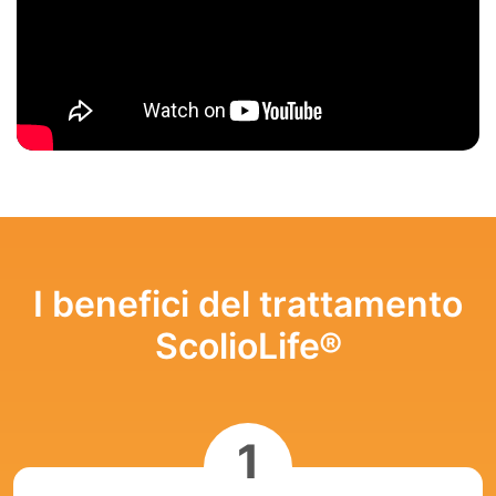
I benefici del trattamento
ScolioLife®
1