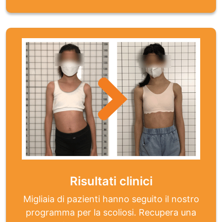
Risultati clinici
Migliaia di pazienti hanno seguito il nostro
programma per la scoliosi. Recupera una