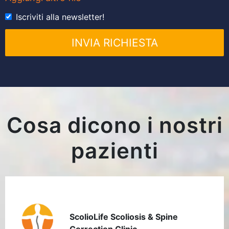
Iscriviti alla newsletter!
INVIA RICHIESTA
Cosa dicono i nostri
pazienti
ScolioLife Scoliosis & Spine
Correction Clinic