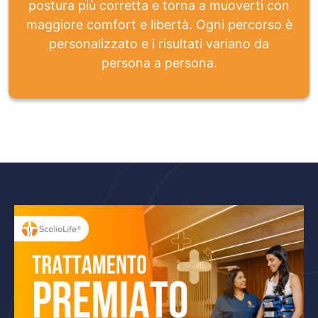
postura più corretta e torna a muoverti con
maggiore comfort e libertà. Ogni percorso è
personalizzato e i risultati variano da
persona a persona.