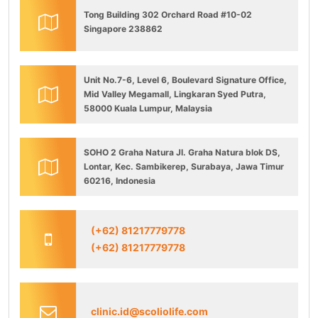
Tong Building 302 Orchard Road #10-02
Singapore 238862
Unit No.7-6, Level 6, Boulevard Signature Office,
Mid Valley Megamall, Lingkaran Syed Putra,
58000 Kuala Lumpur, Malaysia
SOHO 2 Graha Natura Jl. Graha Natura blok DS,
Lontar, Kec. Sambikerep, Surabaya, Jawa Timur
60216, Indonesia
(+62) 81217779778
(+62) 81217779778
clinic.id@scoliolife.com