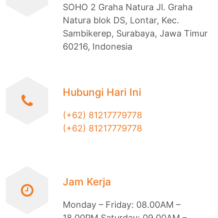
SOHO 2 Graha Natura Jl. Graha
Natura blok DS, Lontar, Kec.
Sambikerep, Surabaya, Jawa Timur
60216, Indonesia
Hubungi Hari Ini
(+62) 81217779778
(+62) 81217779778
Jam Kerja
Monday – Friday: 08.00AM –
18.00PM Saturday: 09.00AM –