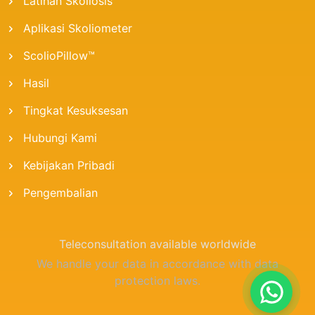
Latihan Skoliosis
Aplikasi Skoliometer
ScolioPillow™
Hasil
Tingkat Kesuksesan
Hubungi Kami
Kebijakan Pribadi
Pengembalian
Teleconsultation available worldwide
We handle your data in accordance with data
protection laws.