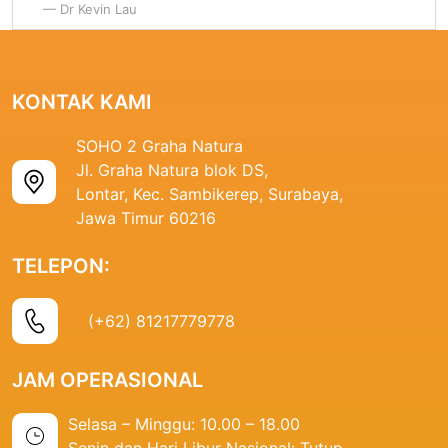
— Dr Kevin Lau
KONTAK KAMI
SOHO 2 Graha Natura
Jl. Graha Natura blok DS,
Lontar, Kec. Sambikerep, Surabaya,
Jawa Timur 60216
TELEPON:
(+62) 81217779778
JAM OPERASIONAL
Selasa – Minggu: 10.00 – 18.00
Senin dan Hari Libur Nasional: Tutup