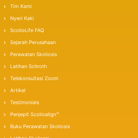
Tim Kami
Nyeri Kaki
ScolioLife FAQ
Sejarah Perusahaan
Perawatan Skoliosis
Latihan Schroth
Telekonsultasi Zoom
Artikel
Testimonials
Penjepit Scolioalign™
Buku Perawatan Skoliosis