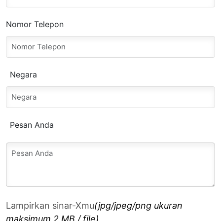
Nomor Telepon
Negara
Pesan Anda
Lampirkan sinar-Xmu
(jpg/jpeg/png
ukuran
maksimum 2 MB / file
)