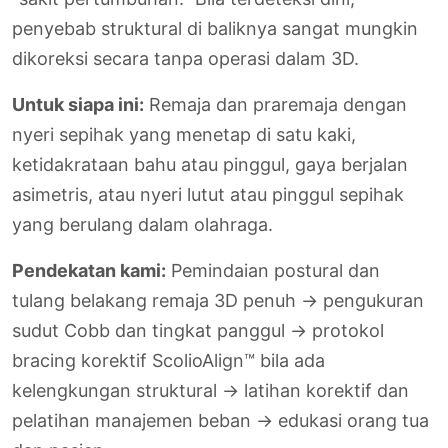
penyebab struktural di baliknya sangat mungkin
dikoreksi secara tanpa operasi dalam 3D.
Untuk siapa ini:
Remaja dan praremaja dengan
nyeri sepihak yang menetap di satu kaki,
ketidakrataan bahu atau pinggul, gaya berjalan
asimetris, atau nyeri lutut atau pinggul sepihak
yang berulang dalam olahraga.
Pendekatan kami:
Pemindaian postural dan
tulang belakang remaja 3D penuh → pengukuran
sudut Cobb dan tingkat panggul → protokol
bracing korektif ScolioAlign™ bila ada
kelengkungan struktural → latihan korektif dan
pelatihan manajemen beban → edukasi orang tua