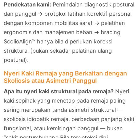
Pendekatan kami:
Pemindaian diagnostik postural
dan panggul → protokol latihan korektif personal
dengan komponen mobilitas saraf → pelatihan
ergonomis dan manajemen beban → bracing
ScolioAlign™ hanya bila diperlukan koreksi
struktural (bukan sekadar pelatihan ulang
postural).
Nyeri Kaki Remaja yang Berkaitan dengan
Skoliosis atau Asimetri Panggul
Apa itu nyeri kaki struktural pada remaja?
Nyeri
kaki sepihak yang menetap pada remaja paling
sering merupakan tanda asimetri struktural —
skoliosis idiopatik remaja, perbedaan panjang kaki
fungsional, atau kemiringan panggul — bukan
“sakit pertumbuhan.” Bila terdeteksi dini,