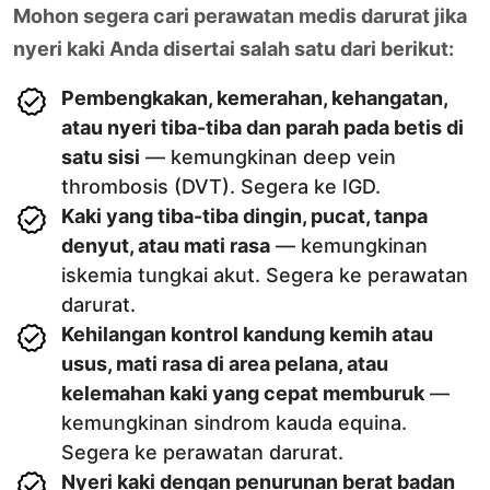
Mohon segera cari perawatan medis darurat jika
nyeri kaki Anda disertai salah satu dari berikut:
Pembengkakan, kemerahan, kehangatan,
atau nyeri tiba-tiba dan parah pada betis di
satu sisi
— kemungkinan deep vein
thrombosis (DVT). Segera ke IGD.
Kaki yang tiba-tiba dingin, pucat, tanpa
denyut, atau mati rasa
— kemungkinan
iskemia tungkai akut. Segera ke perawatan
darurat.
Kehilangan kontrol kandung kemih atau
usus, mati rasa di area pelana, atau
kelemahan kaki yang cepat memburuk
—
kemungkinan sindrom kauda equina.
Segera ke perawatan darurat.
Nyeri kaki dengan penurunan berat badan