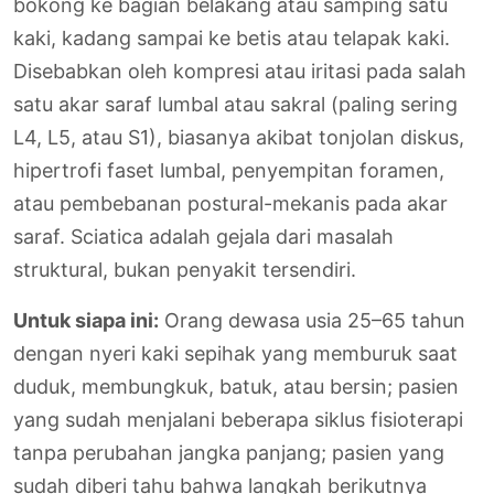
bokong ke bagian belakang atau samping satu
kaki, kadang sampai ke betis atau telapak kaki.
Disebabkan oleh kompresi atau iritasi pada salah
satu akar saraf lumbal atau sakral (paling sering
L4, L5, atau S1), biasanya akibat tonjolan diskus,
hipertrofi faset lumbal, penyempitan foramen,
atau pembebanan postural-mekanis pada akar
saraf. Sciatica adalah gejala dari masalah
struktural, bukan penyakit tersendiri.
Untuk siapa ini:
Orang dewasa usia 25–65 tahun
dengan nyeri kaki sepihak yang memburuk saat
duduk, membungkuk, batuk, atau bersin; pasien
yang sudah menjalani beberapa siklus fisioterapi
tanpa perubahan jangka panjang; pasien yang
sudah diberi tahu bahwa langkah berikutnya