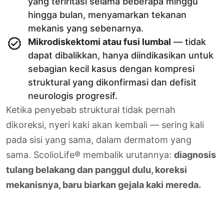
yang teriritasi selama beberapa minggu
hingga bulan, menyamarkan tekanan
mekanis yang sebenarnya.
Mikrodiskektomi atau fusi lumbal
— tidak
dapat dibalikkan, hanya diindikasikan untuk
sebagian kecil kasus dengan kompresi
struktural yang dikonfirmasi dan defisit
neurologis progresif.
Ketika penyebab struktural tidak pernah
dikoreksi, nyeri kaki akan kembali — sering kali
pada sisi yang sama, dalam dermatom yang
sama. ScolioLife® membalik urutannya:
diagnosis
tulang belakang dan panggul dulu, koreksi
mekanisnya, baru biarkan gejala kaki mereda.