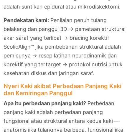
adalah suntikan epidural atau mikrodiskektomi.
Pendekatan kami:
Penilaian penuh tulang
belakang dan panggul 3D → pemetaan struktural
akar saraf yang terlibat → bracing korektif
ScolioAlign™ jika pembebanan struktural adalah
pemicunya → resep latihan neurodinamik dan
korektif yang tertarget → protokol nutrisi untuk
kesehatan diskus dan jaringan saraf.
Nyeri Kaki akibat Perbedaan Panjang Kaki
dan Kemiringan Panggul
Apa itu perbedaan panjang kaki?
Perbedaan
panjang kaki adalah perbedaan panjang
fungsional atau struktural antara kedua kaki —
anatomis jika tulangnya berbeda, fungsional jika