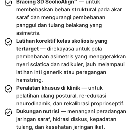
Bracing 3D ScolioAlign™
— untuk
membebaskan beban struktural pada akar
saraf dan mengurangi pembebanan
panggul dan tulang belakang yang
asimetris.
Latihan korektif kelas skoliosis yang
tertarget
— direkayasa untuk pola
pembebanan asimetris yang menggerakkan
nyeri sciatica dan radikuler, jauh melampaui
latihan inti generik atau peregangan
hamstring.
Peralatan khusus di klinik
— untuk
pelatihan ulang postural, re-edukasi
neurodinamik, dan rekalibrasi proprioseptif.
Dukungan nutrisi
— menangani peradangan
jaringan saraf, hidrasi diskus, kepadatan
tulang, dan kesehatan jaringan ikat.