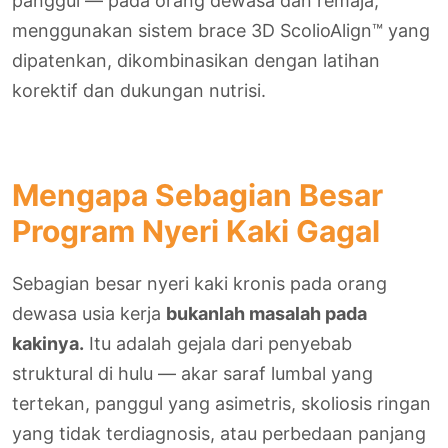
panggul — pada orang dewasa dan remaja,
menggunakan sistem brace 3D ScolioAlign™ yang
dipatenkan, dikombinasikan dengan latihan
korektif dan dukungan nutrisi.
Mengapa Sebagian Besar
Program Nyeri Kaki Gagal
Sebagian besar nyeri kaki kronis pada orang
dewasa usia kerja
bukanlah masalah pada
kakinya.
Itu adalah gejala dari penyebab
struktural di hulu — akar saraf lumbal yang
tertekan, panggul yang asimetris, skoliosis ringan
yang tidak terdiagnosis, atau perbedaan panjang