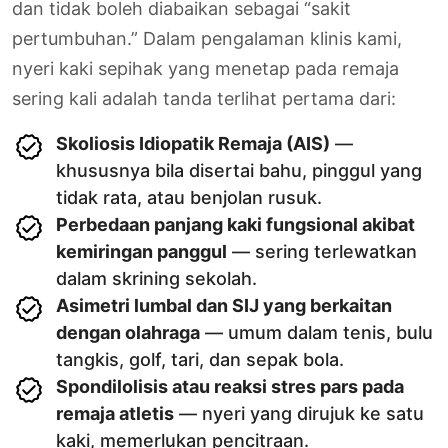
dan tidak boleh diabaikan sebagai “sakit
pertumbuhan.” Dalam pengalaman klinis kami,
nyeri kaki sepihak yang menetap pada remaja
sering kali adalah tanda terlihat pertama dari:
Skoliosis Idiopatik Remaja (AIS)
—
khususnya bila disertai bahu, pinggul yang
tidak rata, atau benjolan rusuk.
Perbedaan panjang kaki fungsional akibat
kemiringan panggul
— sering terlewatkan
dalam skrining sekolah.
Asimetri lumbal dan SIJ yang berkaitan
dengan olahraga
— umum dalam tenis, bulu
tangkis, golf, tari, dan sepak bola.
Spondilolisis atau reaksi stres pars pada
remaja atletis
— nyeri yang dirujuk ke satu
kaki, memerlukan pencitraan.