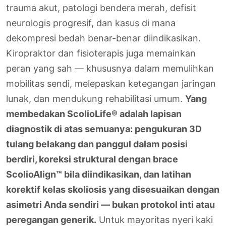
trauma akut, patologi bendera merah, defisit
neurologis progresif, dan kasus di mana
dekompresi bedah benar-benar diindikasikan.
Kiropraktor dan fisioterapis juga memainkan
peran yang sah — khususnya dalam memulihkan
mobilitas sendi, melepaskan ketegangan jaringan
lunak, dan mendukung rehabilitasi umum.
Yang
membedakan ScolioLife® adalah lapisan
diagnostik di atas semuanya: pengukuran 3D
tulang belakang dan panggul dalam posisi
berdiri, koreksi struktural dengan brace
ScolioAlign™ bila diindikasikan, dan latihan
korektif kelas skoliosis yang disesuaikan dengan
asimetri Anda sendiri — bukan protokol inti atau
peregangan generik.
Untuk mayoritas nyeri kaki