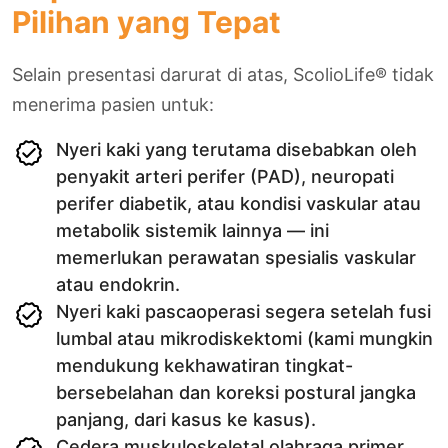
Pilihan yang Tepat
Selain presentasi darurat di atas, ScolioLife® tidak
menerima pasien untuk:
Nyeri kaki yang terutama disebabkan oleh
penyakit arteri perifer (PAD), neuropati
perifer diabetik, atau kondisi vaskular atau
metabolik sistemik lainnya — ini
memerlukan perawatan spesialis vaskular
atau endokrin.
Nyeri kaki pascaoperasi segera setelah fusi
lumbal atau mikrodiskektomi (kami mungkin
mendukung kekhawatiran tingkat-
bersebelahan dan koreksi postural jangka
panjang, dari kasus ke kasus).
Cedera muskuloskeletal olahraga primer