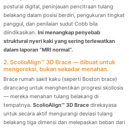
postural digital, peninjauan pencitraan tulang
belakang dalam posisi berdiri, pengukuran tingkat
panggul, dan penilaian sudut Cobb bila
diindikasikan.
Ini menangkap penyebab
struktural nyeri kaki yang sering terlewatkan
dalam laporan “MRI normal”.
2. ScolioAlign™ 3D Brace — dibuat untuk
mengoreksi, bukan sekadar menahan.
Brace rumah sakit kaku (seperti Boston brace)
dirancang untuk menghentikan progresi skoliosis
— mereka menahan tulang belakang di
tempatnya.
ScolioAlign™ 3D Brace
direkayasa
untuk secara aktif mengurangi deviasi tulang
belakang tiga dimensi dan melepaskan beban dari