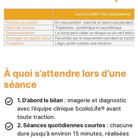
Cervico 2000 (3D ambulatoire)
Position du patient
En mouvement : marche et exercices pendant l
Plans de traction
Triplanaire ; symétrique et asymétrique
Personnalisation
La force peut cibler un disque ou un nerf précis
Échanges de liquide discal
Favorisés par le mouvement pendant la traction
Portabilité
Léger, porté comme une minerve
À quoi s’attendre lors d’une
séance
1. D’abord le bilan
: imagerie et diagnostic
avec l’équipe clinique ScolioLife® avant
toute traction.
2. Séances quotidiennes courtes
: chacune
dure jusqu’à environ 15 minutes, réalisées