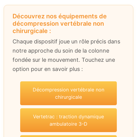
Découvrez nos équipements de
décompression vertébrale non
chirurgicale :
Chaque dispositif joue un rôle précis dans
notre approche du soin de la colonne
fondée sur le mouvement. Touchez une
option pour en savoir plus :
Décompression vertébrale non
chirurgicale
Vertetrac : traction dynamique
ambulatoire 3-D