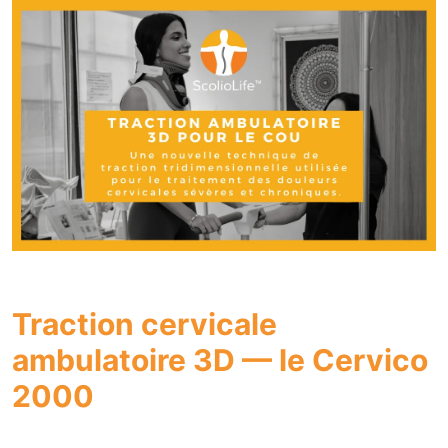
Traction cervicale
ambulatoire 3D — le Cervico
2000