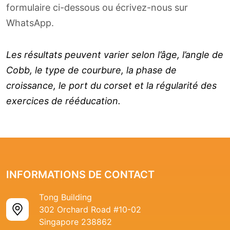
formulaire ci-dessous ou écrivez-nous sur
WhatsApp.
Les résultats peuvent varier selon l’âge, l’angle de
Cobb, le type de courbure, la phase de
croissance, le port du corset et la régularité des
exercices de rééducation.
INFORMATIONS DE CONTACT
Tong Building
302 Orchard Road #10-02
Singapore 238862