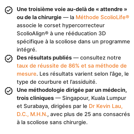
Une troisième voie au-delà de « attendre »
ou de la chirurgie
— la
Méthode ScolioLife®
associe le corset hypercorrecteur
ScolioAlign® à une rééducation 3D
spécifique à la scoliose dans un programme
intégré.
Des résultats publiés
— consultez notre
taux de réussite de 86% et sa méthode de
mesure
. Les résultats varient selon l’âge, le
type de courbure et l’assiduité.
Une méthodologie dirigée par un médecin,
trois cliniques
— Singapour, Kuala Lumpur
et Surabaya, dirigées par le
Dr Kevin Lau,
D.C., M.H.N.
, avec plus de 25 ans consacrés
à la scoliose sans chirurgie.