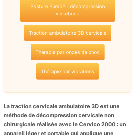
Posture Pump® : décompression
vertébrale
Traction ambulatoire 3D cervicale
Thérapie par ondes de choc
Thérapie par vibrations
La traction cervicale ambulatoire 3D est une
méthode de décompression cervicale non
chirurgicale réalisée avec le Cervico 2000 : un
appareil léger et portable qui applique une