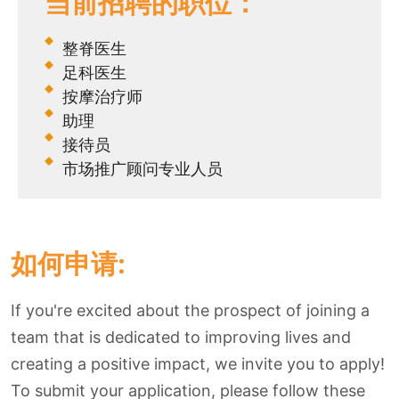
当前招聘的职位：
整脊医生
足科医生
按摩治疗师
助理
接待员
市场推广顾问专业人员
如何申请:
If you're excited about the prospect of joining a
team that is dedicated to improving lives and
creating a positive impact, we invite you to apply!
To submit your application, please follow these