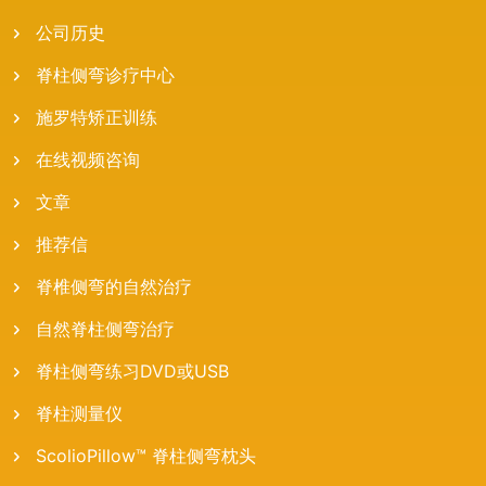
公司历史
脊柱侧弯诊疗中心
施罗特矫正训练
在线视频咨询
文章
推荐信
脊椎侧弯的自然治疗
自然脊柱侧弯治疗
脊柱侧弯练习DVD或USB
脊柱测量仪
ScolioPillow™ 脊柱侧弯枕头