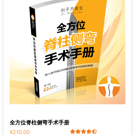
全方位脊柱侧弯手术手册
¥210.00