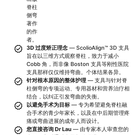
脊柱
侧弯
著作
的作
者。
3D 过度矫正理念
— ScolioAlign™ 3D 支具
旨在以三维方式观察脊柱，致力于减小
Cobb 角，而非像 Boston 支具等刚性医院
支具那样仅仅维持弯曲。个体结果各异。
针对根本原因的整体护理
— 支具与针对脊
柱侧弯的专项运动、专用器材和营养治疗相
结合，以纠正引发弯曲的失衡。
以避免手术为目标
— 专为希望避免脊柱融
合手术的青少年家长，以及在中后期管理疼
痛或弯曲进展的成年人而设计。
您直接咨询 Dr Lau
— 由专家本人审查您的