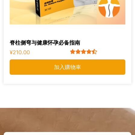
脊柱侧弯与健康怀孕必备指南
¥210.00
加入購物車