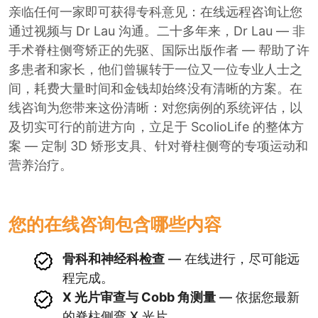
亲临任何一家即可获得专科意见：在线远程咨询让您
通过视频与 Dr Lau 沟通。二十多年来，Dr Lau — 非
手术脊柱侧弯矫正的先驱、国际出版作者 — 帮助了许
多患者和家长，他们曾辗转于一位又一位专业人士之
间，耗费大量时间和金钱却始终没有清晰的方案。在
线咨询为您带来这份清晰：对您病例的系统评估，以
及切实可行的前进方向，立足于 ScolioLife 的整体方
案 — 定制 3D 矫形支具、针对脊柱侧弯的专项运动和
营养治疗。
您的在线咨询包含哪些内容
骨科和神经科检查
— 在线进行，尽可能远
程完成。
X 光片审查与 Cobb 角测量
— 依据您最新
的脊柱侧弯 X 光片。