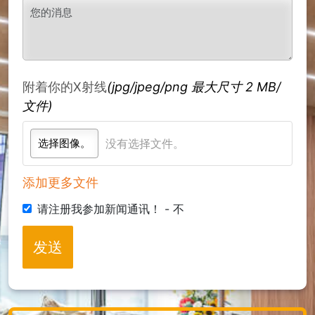
附着你的X射线
(jpg/jpeg/png
最大尺寸 2 MB/
文件
)
选择图像。
没有选择文件。
添加更多文件
请注册我参加新闻通讯！ - 不
发送