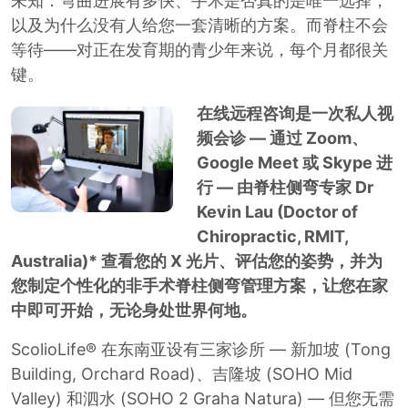
未知：弯曲进展有多快、手术是否真的是唯一选择，
以及为什么没有人给您一套清晰的方案。而脊柱不会
等待——对正在发育期的青少年来说，每个月都很关
键。
在线远程咨询是一次私人视
频会诊 — 通过 Zoom、
Google Meet 或 Skype 进
行 — 由脊柱侧弯专家 Dr
Kevin Lau (Doctor of
Chiropractic, RMIT,
Australia)* 查看您的 X 光片、评估您的姿势，并为
您制定个性化的非手术脊柱侧弯管理方案，让您在家
中即可开始，无论身处世界何地。
ScolioLife® 在东南亚设有三家诊所 — 新加坡 (Tong
Building, Orchard Road)、吉隆坡 (SOHO Mid
Valley) 和泗水 (SOHO 2 Graha Natura) — 但您无需