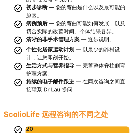
初步诊断
— 您的弯曲是什么以及最可能的
原因。
病例预后
— 您的弯曲可能如何发展，以及
切合实际的改善时间。个体结果各异。
清晰的非手术管理方案
— 逐步说明。
个性化居家运动计划
— 以最少的器材设
计，让您即刻开始。
生活方式与营养指导
— 完善整体脊柱侧弯
护理方案。
持续的电子邮件跟进
— 在两次咨询之间直
接联系 Dr Lau 提问。
ScolioLife 远程咨询的不同之处
20