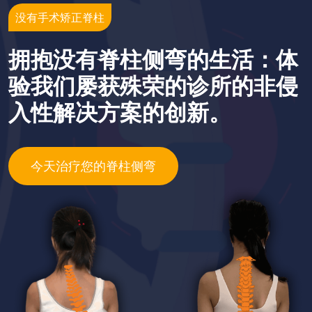
没有手术矫正脊柱
拥抱没有脊柱侧弯的生活：体
验我们屡获殊荣的诊所的非侵
入性解决方案的创新。
今天治疗您的脊柱侧弯