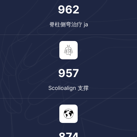
1122
脊柱侧弯治疗 ja
1117
Scolioalign 支撑
874