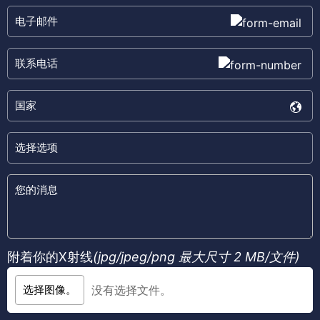
附着你的X射线
(jpg/jpeg/png
最大尺寸 2 MB/文件
)
选择图像。
没有选择文件。