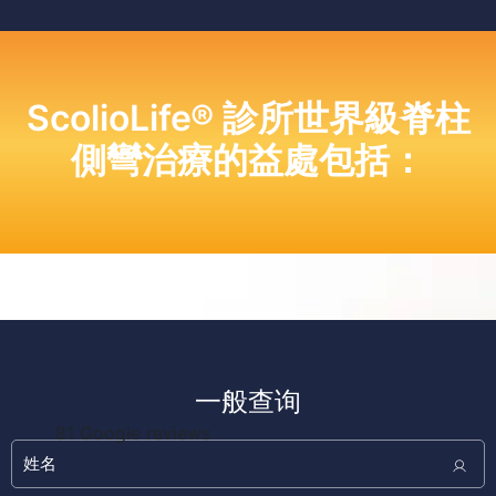
ScolioLife® 診所世界級脊柱
側彎治療的益處包括：
一般查询
81 Google reviews