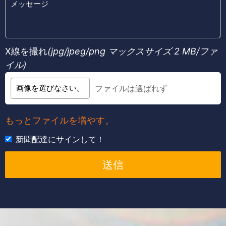
X線を撮れ
(jpg/jpeg/png
マックスサイズ 2 MB/ファ
イル
)
画像を選びなさい。
ファイルは選ばれず
もっとファイルを増やす。
新聞配達にサインして！
送信