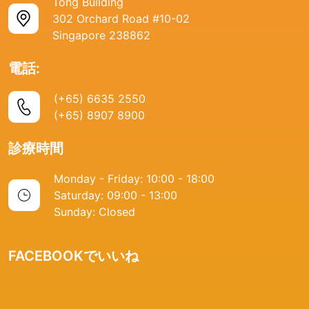
Tong Building
302 Orchard Road #10-02
Singapore 238862
電話:
(+65) 6635 2550
(+65) 8907 8900
診療時間
Monday - Friday: 10:00 - 18:00
Saturday: 09:00 - 13:00
Sunday: Closed
FACEBOOKでいいね