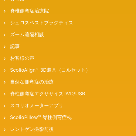
脊椎側弯症治療院
シュロスベストプラクティス
ズーム遠隔相談
記事
お客様の声
ScolioAlign™ 3D装具（コルセット）
自然な側弯症の治療
脊柱側弯症エクササイズDVD/USB
スコリオメーターアプリ
ScolioPillow™ 脊柱側弯症枕
レントゲン撮影前後