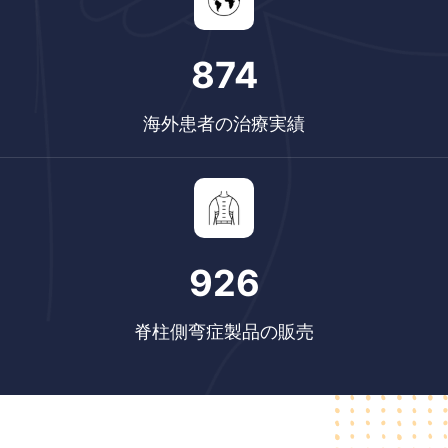
874
海外患者の治療実績
1082
脊柱側弯症製品の販売