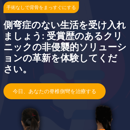
手術なしで背骨をまっすぐにする
側弯症のない生活を受け入れ
ましょう: 受賞歴のあるクリ
ニックの非侵襲的ソリューシ
ョンの革新を体験してくだ
さい。
今日、あなたの脊椎側彎を治療する