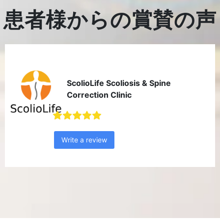
患者様からの賞賛の声
ScolioLife Scoliosis & Spine
Correction Clinic
Write a review