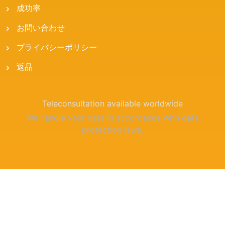
成功率
お問い合わせ
プライバシーポリシー
返品
Teleconsultation available worldwide
We handle your data in accordance with data
protection laws.