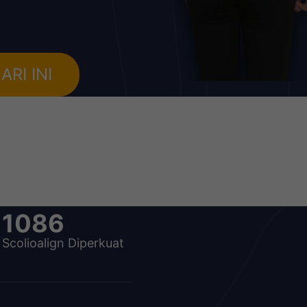
RI INI
1403
Scolioalign Diperkuat