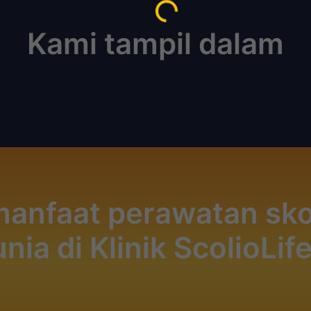
Loading...
Kami tampil dalam
anfaat perawatan skol
nia di Klinik ScolioLif