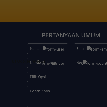
PERTANYAAN UMUM
81 Google reviews