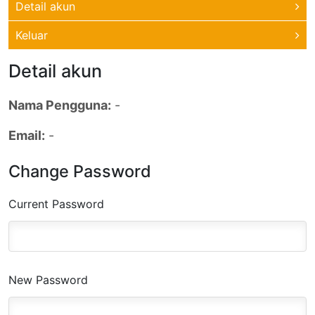
Detail akun
Keluar
Detail akun
Nama Pengguna
:
-
Email
:
-
Change Password
Current Password
New Password