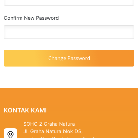
Confirm New Password
Change Password
KONTAK KAMI
SOHO 2 Graha Natura
Jl. Graha Natura blok DS,