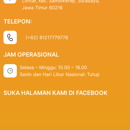
Lontar, Kec. Sambikerep, Surabaya,
Jawa Timur 60216
TELEPON:
(+62) 81217779778
JAM OPERASIONAL
Selasa – Minggu: 10.00 – 18.00
Senin dan Hari Libur Nasional: Tutup
SUKA HALAMAN KAMI DI FACEBOOK