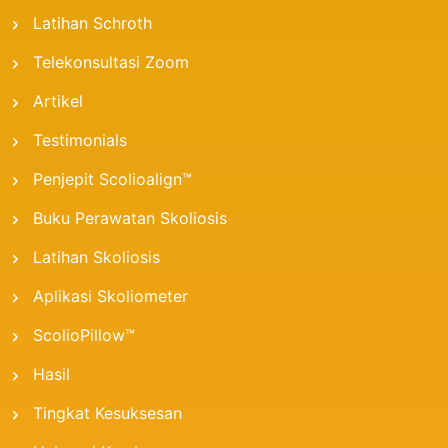
Latihan Schroth
Telekonsultasi Zoom
Artikel
Testimonials
Penjepit Scolioalign™
Buku Perawatan Skoliosis
Latihan Skoliosis
Aplikasi Skoliometer
ScolioPillow™
Hasil
Tingkat Kesuksesan