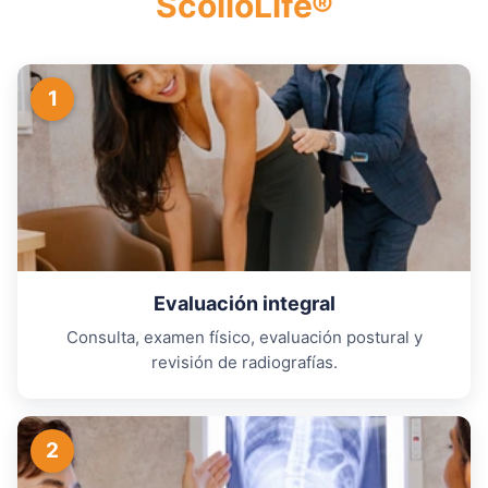
ScolioLife®
1
Evaluación integral
Consulta, examen físico, evaluación postural y
revisión de radiografías.
2