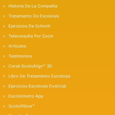
Historia De La Compañía
Tratamiento De Escoliosis
Ejercicios De Schroth
Teleconsulta Por Zoom
Artículos
Testimonios
Corsé ScolioAlign™ 3D
Libro De Tratamiento Escoliosis
Ejercicios Escoliosis Dvd/usb
Escoliómetro App
ScolioPillow™