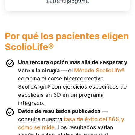
ajustar tu programa.
Por qué los pacientes eligen
ScolioLife®
Una tercera opción más allá de «esperar y
ver» o la cirugía
— el
Método ScolioLife®
combina el corsé hipercorrectivo
ScolioAlign® con ejercicios específicos de
escoliosis en 3D en un programa
integrado.
Datos de resultados publicados
—
consulte nuestra
tasa de éxito del 86% y
cómo se mide
. Los resultados varían