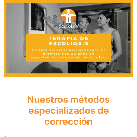
Nuestros métodos
especializados de
corrección