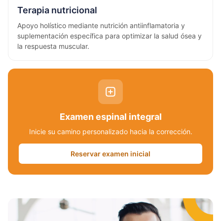
Terapia nutricional
Apoyo holístico mediante nutrición antiinflamatoria y
suplementación específica para optimizar la salud ósea y
la respuesta muscular.
Examen espinal integral
Inicie su camino personalizado hacia la corrección.
Reservar examen inicial