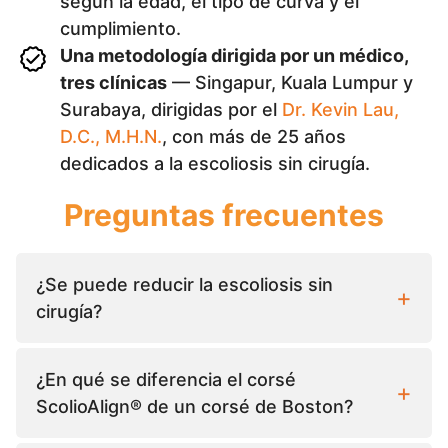
según la edad, el tipo de curva y el
cumplimiento.
Una metodología dirigida por un médico,
tres clínicas
— Singapur, Kuala Lumpur y
Surabaya, dirigidas por el
Dr. Kevin Lau,
D.C., M.H.N.
, con más de 25 años
dedicados a la escoliosis sin cirugía.
Preguntas frecuentes
¿Se puede reducir la escoliosis sin
cirugía?
¿En qué se diferencia el corsé
ScolioAlign® de un corsé de Boston?