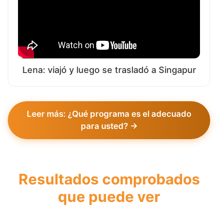
Lena: viajó y luego se trasladó a Singapur
Leer más: ¿Qué programa es el adecuado
para usted? →
Resultados comprobados
que puede ver