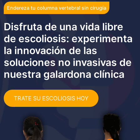
Endereza tu columna vertebral sin cirugía
Disfruta de una vida libre
de escoliosis: experimenta
la innovación de las
soluciones no invasivas de
nuestra galardona clínica
TRATE SU ESCOLIOSIS HOY