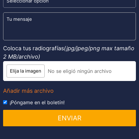
Coloca tus radiografías
(jpg/jpeg/png
max tamaño
2 MB/archivo
)
Elija la imagen
No se eligió ningún archivo
Añadir más archivo
¡Póngame en el boletín!
ENVIAR