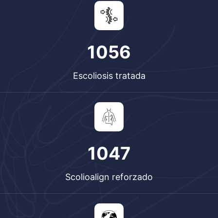
1224
Escoliosis tratada
1214
Scolioalign reforzado