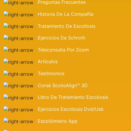
Preguntas Frecuentes
Historia De La Compañía
Tratamiento De Escoliosis
Ejercicios De Schroth
Teleconsulta Por Zoom
Artículos
Testimonios
Corsé ScolioAlign™ 3D
Libro De Tratamiento Escoliosis
Ejercicios Escoliosis Dvd/usb
Escoliómetro App