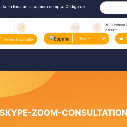
nda en línea en su primera compra. Código de
302 Orchard 
238862
España
Reservar consulta
SKYPE-ZOOM-CONSULTATIO