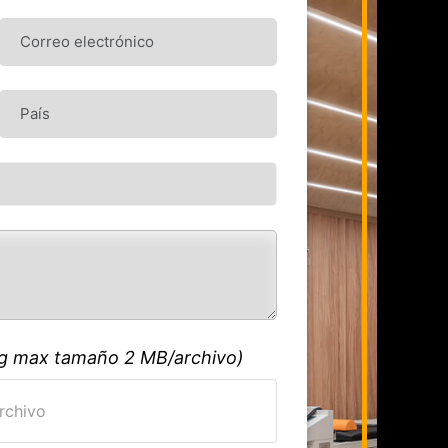
ng
max tamaño 2 MB/archivo
)
archivo