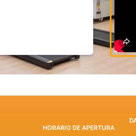
D
HORARIO DE APERTURA