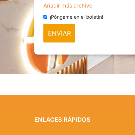
Añadir más archivo
¡Póngame en el boletín!
ENVIAR
ENLACES RÁPIDOS