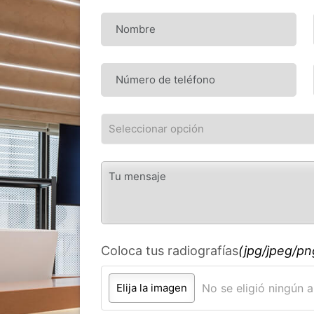
Coloca tus radiografías
(jpg/jpeg/p
Elija la imagen
No se eligió ningún 