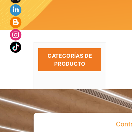
CATEGORÍAS DE
PRODUCTO
Cont