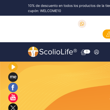
10% de descuento en todos los productos de la tie
cupón: WELCOME10
0