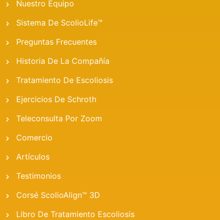
Nuestro Equipo
Sistema De ScolioLife™
Preguntas Frecuentes
Historia De La Compañía
Tratamiento De Escoliosis
Ejercicios De Schroth
Teleconsulta Por Zoom
Comercio
Artículos
Testimonios
Corsé ScolioAlign™ 3D
Libro De Tratamiento Escoliosis