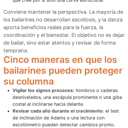
que cree por sí solo una curva estructural.
Conviene mantener la perspectiva. La mayoría de
los bailarines no desarrollan escoliosis, y la danza
aporta beneficios reales para la fuerza, la
coordinación y el bienestar. El objetivo no es dejar
de bailar, sino estar atentos y revisar de forma
temprana.
Cinco maneras en que los
bailarines pueden proteger
su columna
Vigilar los signos precoces:
hombros o caderas
desnivelados, una escápula prominente o una giba
costal al inclinarse hacia delante.
Revisar cada año durante el crecimiento:
el test
de inclinación de Adams o una lectura con
escoliómetro pueden detectar cambios pronto.